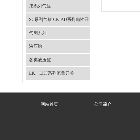
JB系列气缸
SC系列气缸 CK-AD系列磁性开
关 磁环
气阀系列
液压站
各类液压缸
LK、LKF系列流量开关
网站首页
公司简介