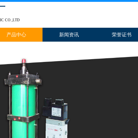
厂
C CO.,LTD
产品中心
新闻资讯
荣誉证书