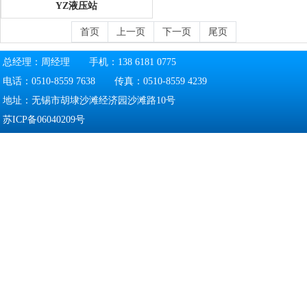
YZ液压站
首页
上一页
下一页
尾页
总经理：周经理 手机：138 6181 0775
电话：0510-8559 7638 传真：0510-8559 4239
地址：无锡市胡埭沙滩经济园沙滩路10号
苏ICP备06040209号